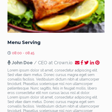
Menu Serving
08:00 - 08:45
John Doe
/ CEO at Crown.io
Lorem ipsum dolor sit amet, consectetur adipiscing elit.
Sed vitae diam metus. Donec cursus magna eget sem
convallis facilisis. Vestibulum dictum nibh at ullamcorper
tincidunt. Phasellus scelerisque nisl non ullamcorper
pellentesque. Nunc sagittis, felis in feugiat mollis, libero
eros consectetur elit non cursus lacus nisl at dolor.
Lorem ipsum dolor sit amet, consectetur adipiscing elit.
Sed vitae diam metus. Donec cursus magna eget sem
convallis facilisis. Vestibulum dictum nibh at ullamcorper
tincidunt. Phasellus scelerisque nisl non ullamcorper