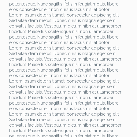
pellentesque. Nunc sagittis, felis in feugiat mollis, libero
eros consectetur elit non cursus lacus nisl at dolor.
Lorem ipsum dolor sit amet, consectetur adipiscing elit.
Sed vitae diam metus. Donec cursus magna eget sem
convallis facilisis. Vestibulum dictum nibh at ullamcorper
tincidunt. Phasellus scelerisque nisl non ullamcorper
pellentesque. Nunc sagittis, felis in feugiat mollis, libero
eros consectetur elit non cursus lacus nisl at dolor.
Lorem ipsum dolor sit amet, consectetur adipiscing elit.
Sed vitae diam metus. Donec cursus magna eget sem
convallis facilisis. Vestibulum dictum nibh at ullamcorper
tincidunt. Phasellus scelerisque nisl non ullamcorper
pellentesque. Nunc sagittis, felis in feugiat mollis, libero
eros consectetur elit non cursus lacus nisl at dolor.
Lorem ipsum dolor sit amet, consectetur adipiscing elit.
Sed vitae diam metus. Donec cursus magna eget sem
convallis facilisis. Vestibulum dictum nibh at ullamcorper
tincidunt. Phasellus scelerisque nisl non ullamcorper
pellentesque. Nunc sagittis, felis in feugiat mollis, libero
eros consectetur elit non cursus lacus nisl at dolor.
Lorem ipsum dolor sit amet, consectetur adipiscing elit.
Sed vitae diam metus. Donec cursus magna eget sem
convallis facilisis. Vestibulum dictum nibh at ullamcorper
tincidunt. Phasellus scelerisque nisl non ullamcorper
pellentesque. Nunc sagittis, felis in feugiat mollis, libero